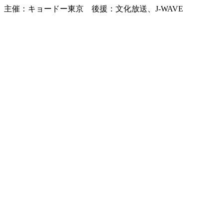
主催：キョードー東京 後援：文化放送、J-WAVE